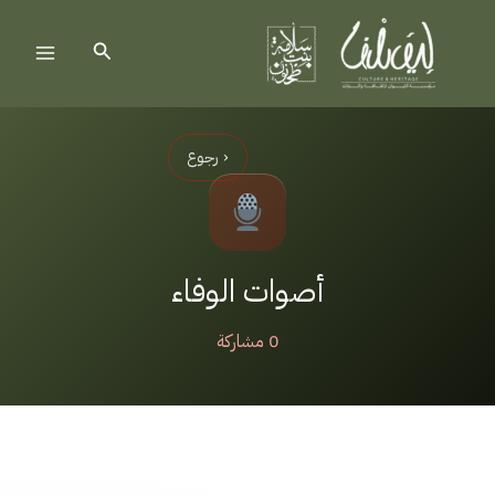
خطي
لى
البحث
لمحتوى
‹ رجوع
أصوات الوفاء
0 مشاركة