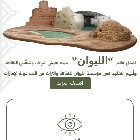
“الليوان”
ادخل عالم
حيث يعيش التراث، وتتنفّس الثقافة،
وتُلهم التقاليد نحن مؤسسة الليوَان للثقافة والتراث من قلب دولة الإمارات
اكتشف المزيد