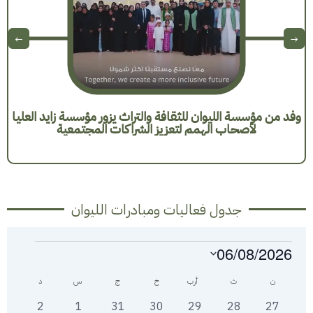
وفد من مؤسسة الليوان للثقافة والتراث يزور مؤسسة زايد العليا
لأصحاب الهمم لتعزيز الشراكات المجتمعية
جدول فعاليات ومبادرات الليوان