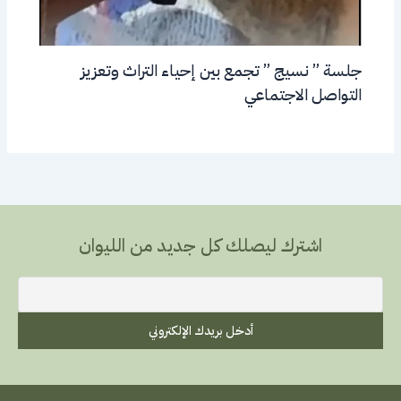
جلسة ” نسيج ” تجمع بين إحياء التراث وتعزيز
التواصل الاجتماعي
اشترك ليصلك كل جديد من الليوان